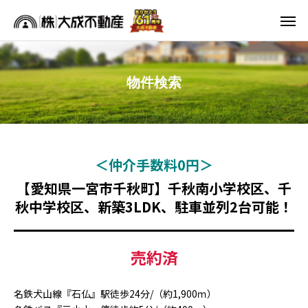
物件検索
仲介手数料0円
【愛知県一宮市千秋町】千秋南小学校区、千
秋中学校区、新築3LDK、駐車並列2台可能！
売約済
名鉄犬山線『石仏』駅徒歩24分/（約1,900ｍ）