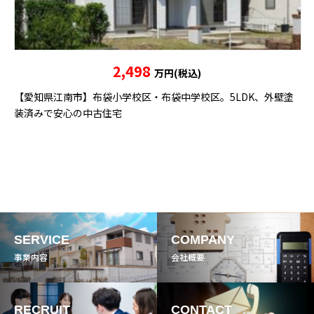
2,498
万円(税込)
【愛知県江南市】布袋小学校区・布袋中学校区。5LDK、外壁塗
装済みで安心の中古住宅
SERVICE
COMPANY
事業内容
会社概要
RECRUIT
CONTACT