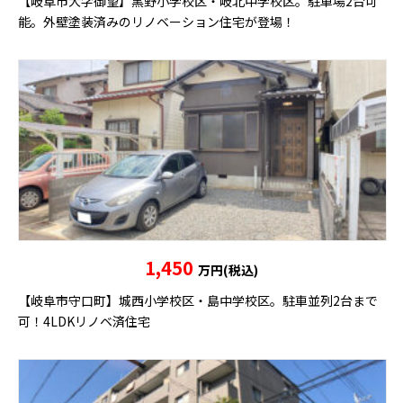
【岐阜市大字御望】黒野小学校区・岐北中学校区。駐車場2台可
能。外壁塗装済みのリノベーション住宅が登場！
1,450
万円(税込)
【岐阜市守口町】城西小学校区・島中学校区。駐車並列2台まで
可！4LDKリノベ済住宅