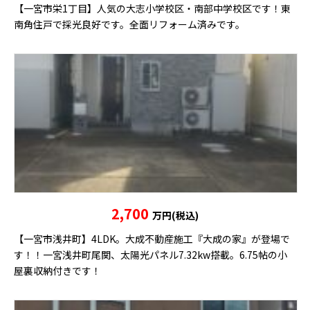
【一宮市栄1丁目】人気の大志小学校区・南部中学校区です！東
南角住戸で採光良好です。全面リフォーム済みです。
2,700
万円(税込)
【一宮市浅井町】4LDK。大成不動産施工『大成の家』が登場で
す！！一宮浅井町尾関、太陽光パネル7.32kw搭載。6.75帖の小
屋裏収納付きです！