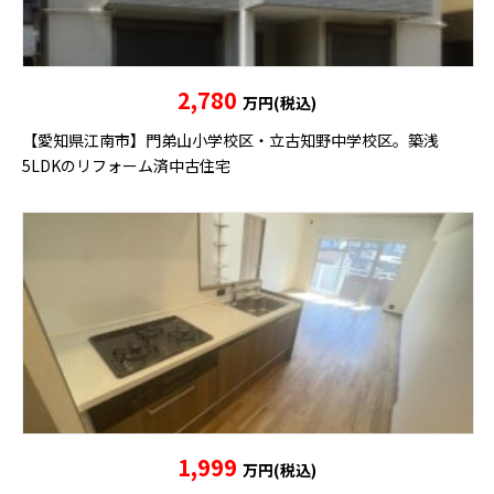
2,780
万円(税込)
【愛知県江南市】門弟山小学校区・立古知野中学校区。築浅
5LDKのリフォーム済中古住宅
1,999
万円(税込)