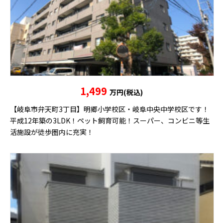
1,499
万円(税込)
【岐阜市弁天町3丁目】明郷小学校区・岐阜中央中学校区です！
平成12年築の3LDK！ペット飼育可能！スーパー、コンビニ等生
活施設が徒歩圏内に充実！