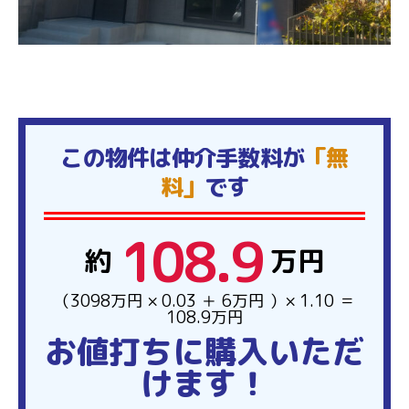
外観
この物件は仲介手数料が
「無
料」
です
108.9
約
万円
（3098万円 × 0.03 ＋ 6万円 ）× 1.10 ＝
108.9万円
お値打ちに購入いただ
けます！