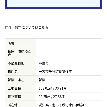
仲介手数料については
こちら
価格
管理／修繕積立
金
不動産種別
戸建て
物件名
一宮市千秋町新築住宅
新築・中古
新築
土地面積
102.01㎡ / 30.91坪
建物面積
90.25㎡ / 27.35坪
所在地
愛知県一宮市千秋町小山字城47