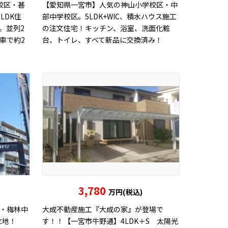
校区・甚
【愛知県一宮市】人気の神山小学校区・中
LDK住
部中学校区。5LDK+WIC、積水ハウス施工
。並列2
の注文住宅！キッチン、浴室、洗面化粧
車で約2
台、トイレ、すべて新品に交換済み！
3,780
万円(税込)
・梅林中
大成不動産施工『大成の家』が登場で
立地！
す！！【一宮市牛野通】4LDK＋S 太陽光