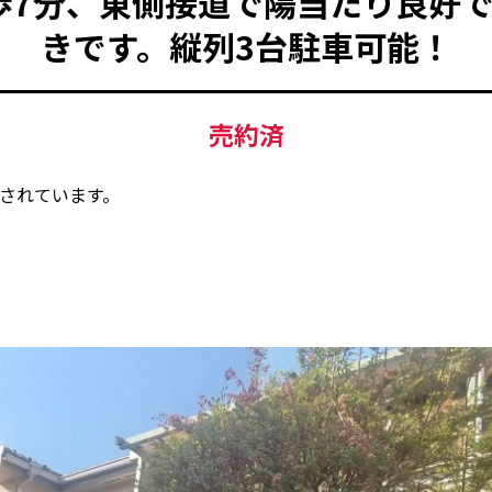
歩7分、東側接道で陽当たり良好で
きです。縦列3台駐車可能！
売約済
されています。