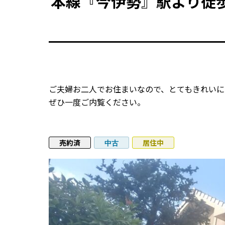
本線『今伊勢』駅より徒
ご夫婦お二人でお住まいなので、とてもきれいに
ぜひ一度ご内覧ください。
売約済
居住中
中古