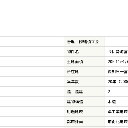
管理／修繕積立金
物件名
今伊勢町宮
土地面積
205.11㎡ /
所在地
愛知県一宮
築年数
20年（20
階／階建
2
建物構造
木造
用途地域
準工業地域
都市計画
市街化地域