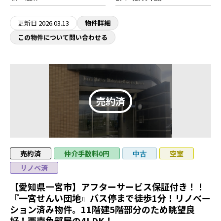
更新日
2026.03.13
物件詳細
この物件について問い合わせる
売約済
仲介手数料0円
空室
中古
リノベ済
【愛知県一宮市】アフターサービス保証付き！！
『一宮せんい団地』バス停まで徒歩1分！リノベー
ション済み物件。11階建5階部分のため眺望良
好！西南角部屋の4LDK！