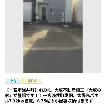
居住中
中古
【一宮市浅井町】4LDK。大成不動産施工『大成の
家』が登場です！！一宮浅井町尾関、太陽光パネ
ル7.32kw搭載。6.75帖の小屋裏収納付きです！