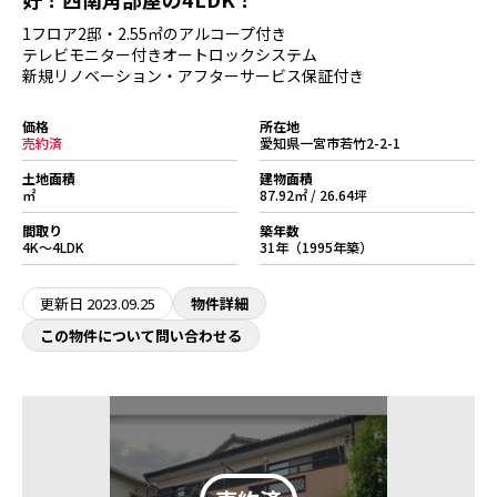
1フロア2邸・2.55㎡のアルコープ付き
テレビモニター付きオートロックシステム
新規リノベーション・アフターサービス保証付き
価格
所在地
売約済
愛知県一宮市若竹2-2-1
土地面積
建物面積
㎡
87.92㎡ / 26.64坪
間取り
築年数
4K～4LDK
31年（1995年築）
更新日
2023.09.25
物件詳細
この物件について問い合わせる