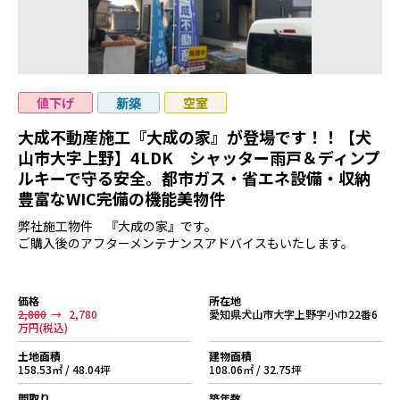
値下げ
空室
新築
大成不動産施工『大成の家』が登場です！！【犬
山市大字上野】4LDK シャッター雨戸＆ディンプ
ルキーで守る安全。都市ガス・省エネ設備・収納
豊富なWIC完備の機能美物件
弊社施工物件 『大成の家』です。
ご購入後のアフターメンテナンスアドバイスもいたします。
価格
所在地
2,880
2,780
愛知県犬山市大字上野字小巾22番6
万円(税込)
土地面積
建物面積
158.53㎡ / 48.04坪
108.06㎡ / 32.75坪
間取り
築年数