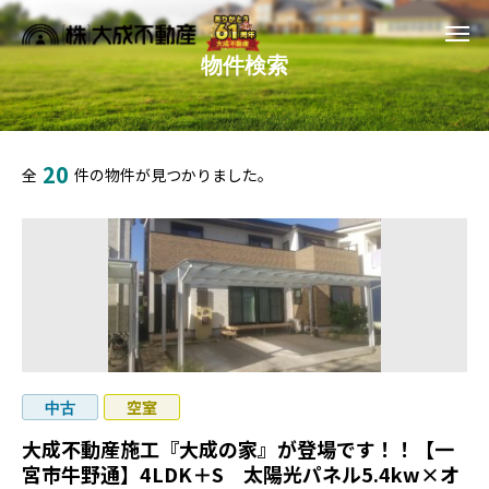
物件検索
20
全
件の物件が見つかりました。
空室
中古
大成不動産施工『大成の家』が登場です！！【一
宮市牛野通】4LDK＋S 太陽光パネル5.4kw×オ