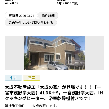
4K～4LDK
0年（2026年築）
更新日
2026.03.24
物件詳細
この物件について問い合わせる
空室
中古
大成不動産施工『大成の家』が登場です！！【一
宮市浅野字大西】4LDK＋S。一宮浅野字大西、IH
クッキングヒーター、浴室乾燥機付きです！
弊社施工物件 『大成の家』です。