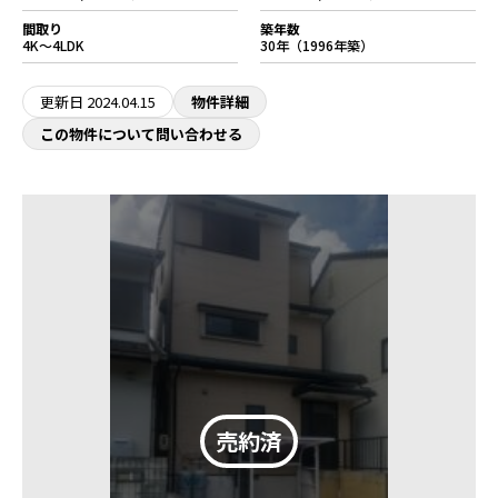
間取り
築年数
4K～4LDK
30年（1996年築）
更新日
2024.04.15
物件詳細
この物件について問い合わせる