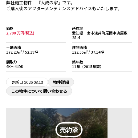
弊社施工物件 『大成の家』です。
ご購入後のアフターメンテナンスアドバイスもいたします。
価格
所在地
2,700 万円(税込)
愛知県一宮市浅井町尾関字奥屋敷
28-4
土地面積
建物面積
172.23㎡ / 52.19坪
122.55㎡ / 37.14坪
間取り
築年数
4K～4LDK
11年（2015年築）
更新日
2026.03.13
物件詳細
この物件について問い合わせる