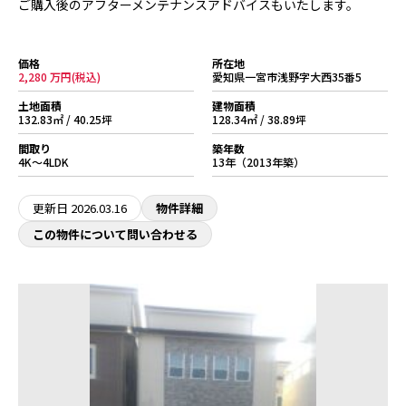
ご購入後のアフターメンテナンスアドバイスもいたします。
価格
所在地
2,280 万円(税込)
愛知県一宮市浅野字大西35番5
土地面積
建物面積
132.83㎡ / 40.25坪
128.34㎡ / 38.89坪
間取り
築年数
4K～4LDK
13年（2013年築）
更新日
2026.03.16
物件詳細
この物件について問い合わせる