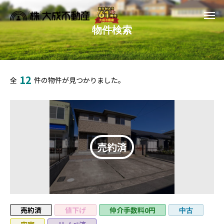
物件検索
12
全
件の物件が見つかりました。
売約済
値下げ
仲介手数料0円
中古