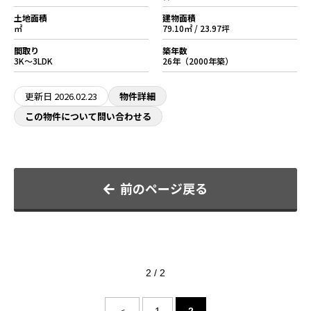
土地面積
建物面積
㎡
79.10㎡ / 23.97坪
間取り
築年数
3K～3LDK
26年（2000年築）
更新日
2026.02.23
物件詳細
この物件について問い合わせる
前のページ戻る
2 / 2