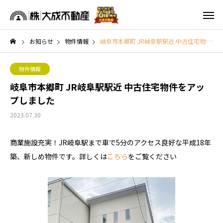
お知らせ
物件情報
岐阜市本郷町 JR岐阜駅駅近 中古住宅物件をアップしました
物件情報
岐阜市本郷町 JR岐阜駅駅近 中古住宅物件をアッ
プしました
2023.07.30
商業施設充実！JR岐阜駅まで車で5分のアクセス良好な平成18年
築、新しめ物件です。詳しくは
こちら
をご覧ください