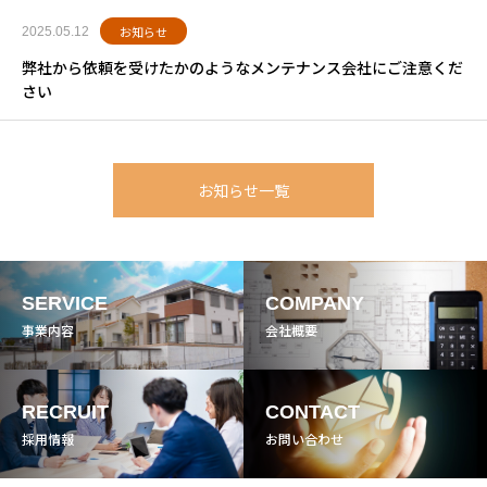
お知らせ
2025.05.12
弊社から依頼を受けたかのようなメンテナンス会社にご注意くだ
さい
お知らせ一覧
SERVICE
COMPANY
事業内容
会社概要
RECRUIT
CONTACT
採用情報
お問い合わせ