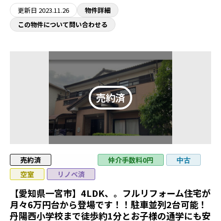
更新日
2023.11.26
物件詳細
この物件について問い合わせる
売約済
値下げ
仲介手数料0円
中古
空室
リノベ済
【愛知県一宮市】4LDK、。フルリフォーム住宅が
月々6万円台から登場です！！駐車並列2台可能！
丹陽西小学校まで徒歩約1分とお子様の通学にも安