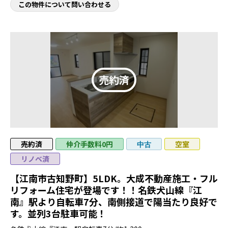
この物件について問い合わせる
売約済
仲介手数料0円
空室
中古
リノベ済
【江南市古知野町】5LDK。大成不動産施工・フル
リフォーム住宅が登場です！！名鉄犬山線『江
南』駅より自転車7分、南側接道で陽当たり良好で
す。並列3台駐車可能！