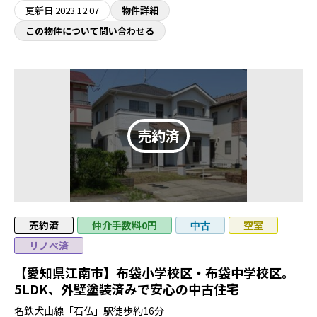
更新日
2023.12.07
物件詳細
この物件について問い合わせる
売約済
仲介手数料0円
空室
中古
リノベ済
【愛知県江南市】布袋小学校区・布袋中学校区。
5LDK、外壁塗装済みで安心の中古住宅
名鉄犬山線「石仏」駅徒歩約16分